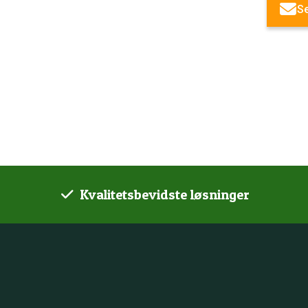
S
Kvalitetsbevidste løsninger