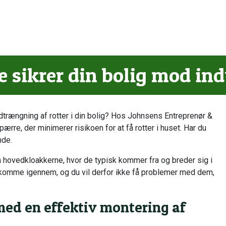
 sikrer din bolig mod ind
ndtrængning af rotter i din bolig? Hos Johnsens Entreprenør &
spærre, der minimerer risikoen for at få rotter i huset. Har du
nde.
ra hovedkloakkerne, hvor de typisk kommer fra og breder sig i
e komme igennem, og du vil derfor ikke få problemer med dem,
med en effektiv montering af