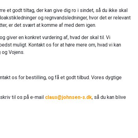
e et godt tiltag, der kan give dig ro i sindet, så du ikke skal
oakstikledninger og regnvandsledninger, hvor det er relevant
otter, er det svært at komme af med dem igen.
 giver en konkret vurdering af, hvad der skal til. Vi
bedst muligt. Kontakt os for at høre mere om, hvad vi kan
g og Vojens.
ntakt os for bestilling, og få et godt tilbud. Vores dygtige
r skriv til os på e-mail
claus@johnsen-s.dk
, så du kan blive