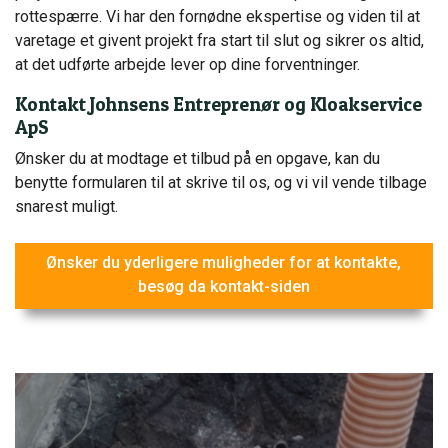
rottespærre. Vi har den fornødne ekspertise og viden til at
varetage et givent projekt fra start til slut og sikrer os altid,
at det udførte arbejde lever op dine forventninger.
Kontakt Johnsens Entreprenør og Kloakservice
ApS
Ønsker du at modtage et tilbud på en opgave, kan du
benytte formularen til at skrive til os, og vi vil vende tilbage
snarest muligt.​​
Ønsker du yderligere muligheder for at kontakte,
besøg da kontakt-siden