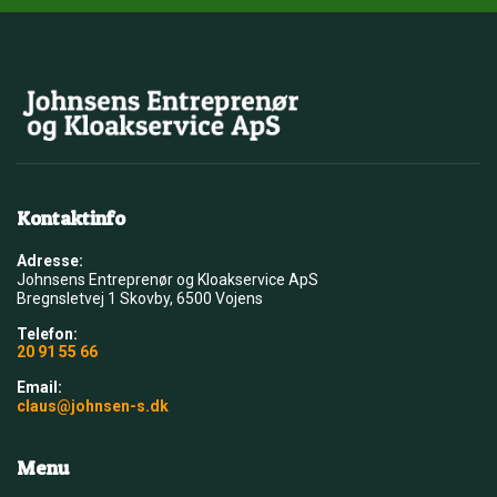
Kontaktinfo
Adresse:
​Johnsens Entreprenør og Kloakservice ApS
Bregnsletvej 1 Skovby, 6500 Vojens
Telefon:
20 91 55 66
Email:
claus@johnsen-s.dk
Menu