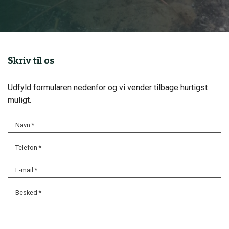
Skriv til os
Udfyld formularen nedenfor og vi vender tilbage hurtigst
muligt.